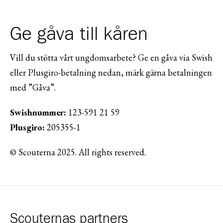
Ge gåva till kåren
Vill du stötta vårt ungdomsarbete? Ge en gåva via Swish
eller Plusgiro-betalning nedan, märk gärna betalningen
med ”Gåva”.
Swishnummer:
123-591 21 59
Plusgiro:
205355-1
© Scouterna 2025. All rights reserved.
Scouternas partners