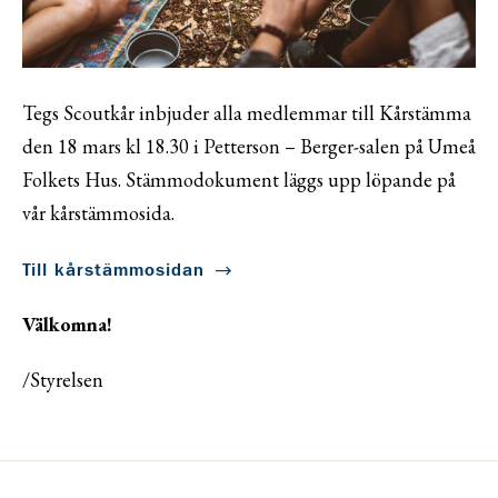
Tegs Scoutkår inbjuder alla medlemmar till Kårstämma
den 18 mars kl 18.30 i Petterson – Berger-salen på Umeå
Folkets Hus. Stämmodokument läggs upp löpande på
vår kårstämmosida.
Till kårstämmosidan
Välkomna!
/Styrelsen