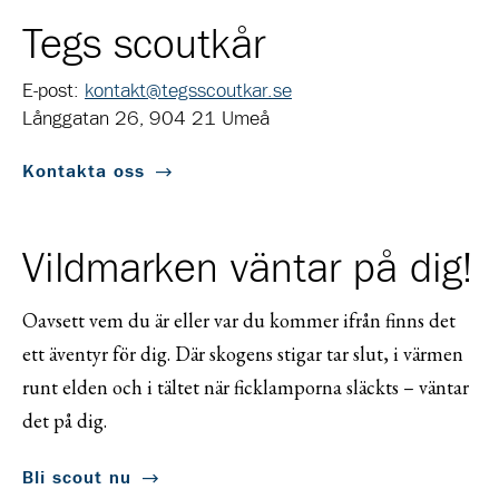
Tegs scoutkår
E-post:
kontakt@tegsscoutkar.se
Långgatan 26, 904 21 Umeå
Kontakta oss
Vildmarken väntar på dig!
Oavsett vem du är eller var du kommer ifrån finns det
ett äventyr för dig. Där skogens stigar tar slut, i värmen
runt elden och i tältet när ficklamporna släckts – väntar
det på dig.
Bli scout nu