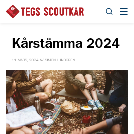
Öppna sök
Öppn
Kårstämma 2024
11 MARS, 2024 AV SIMON LUNDGREN