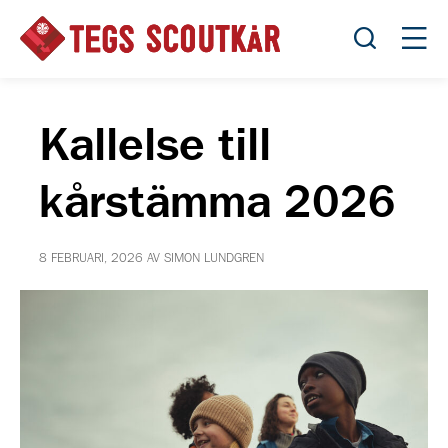
Öppna sök
Öppn
Kallelse till
kårstämma 2026
8 FEBRUARI, 2026 AV SIMON LUNDGREN