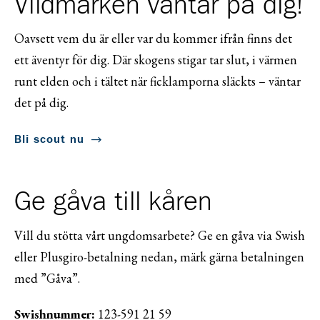
Vildmarken väntar på dig!
Oavsett vem du är eller var du kommer ifrån finns det
ett äventyr för dig. Där skogens stigar tar slut, i värmen
runt elden och i tältet när ficklamporna släckts – väntar
det på dig.
Bli scout nu
Ge gåva till kåren
Vill du stötta vårt ungdomsarbete? Ge en gåva via Swish
eller Plusgiro-betalning nedan, märk gärna betalningen
med ”Gåva”.
Swishnummer:
123-591 21 59