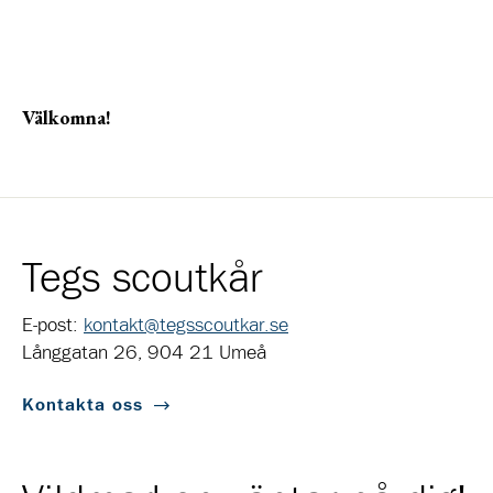
Välkomna!
Tegs scoutkår
E-post:
kontakt@tegsscoutkar.se
Långgatan 26, 904 21 Umeå
Kontakta oss