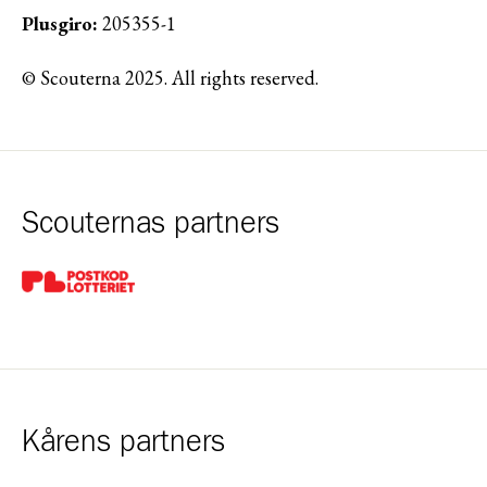
Plusgiro:
205355-1
© Scouterna 2025. All rights reserved.
Scouternas partners
Gå till pl_50
Kårens partners