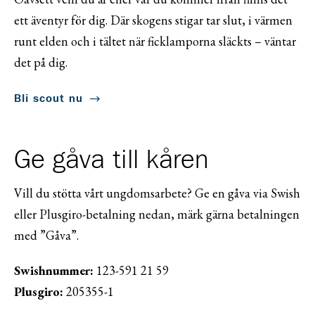
ett äventyr för dig. Där skogens stigar tar slut, i värmen
runt elden och i tältet när ficklamporna släckts – väntar
det på dig.
Bli scout nu
Ge gåva till kåren
Vill du stötta vårt ungdomsarbete? Ge en gåva via Swish
eller Plusgiro-betalning nedan, märk gärna betalningen
med ”Gåva”.
Swishnummer:
123-591 21 59
Plusgiro:
205355-1