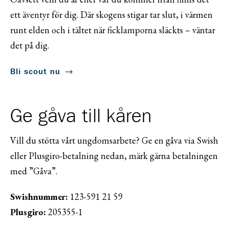
ett äventyr för dig. Där skogens stigar tar slut, i värmen
runt elden och i tältet när ficklamporna släckts – väntar
det på dig.
Bli scout nu
Ge gåva till kåren
Vill du stötta vårt ungdomsarbete? Ge en gåva via Swish
eller Plusgiro-betalning nedan, märk gärna betalningen
med ”Gåva”.
Swishnummer:
123-591 21 59
Plusgiro:
205355-1