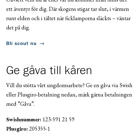
ett äventyr för dig. Där skogens stigar tar slut, i värmen
runt elden och i tältet när ficklamporna släckts – väntar
det på dig.
Bli scout nu
Ge gåva till kåren
Vill du stötta vårt ungdomsarbete? Ge en gåva via Swish
eller Plusgiro-betalning nedan, märk gärna betalningen
med ”Gåva”.
Swishnummer:
123-591 21 59
Plusgiro:
205355-1