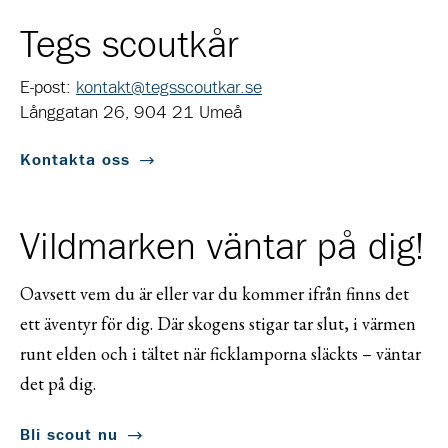
Tegs scoutkår
E-post:
kontakt@tegsscoutkar.se
Långgatan 26, 904 21 Umeå
Kontakta oss
Vildmarken väntar på dig!
Oavsett vem du är eller var du kommer ifrån finns det
ett äventyr för dig. Där skogens stigar tar slut, i värmen
runt elden och i tältet när ficklamporna släckts – väntar
det på dig.
Bli scout nu