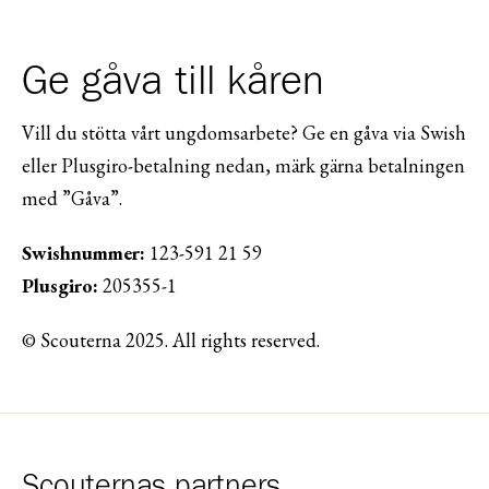
Ge gåva till kåren
Vill du stötta vårt ungdomsarbete? Ge en gåva via Swish
eller Plusgiro-betalning nedan, märk gärna betalningen
med ”Gåva”.
Swishnummer:
123-591 21 59
Plusgiro:
205355-1
© Scouterna 2025. All rights reserved.
Scouternas partners