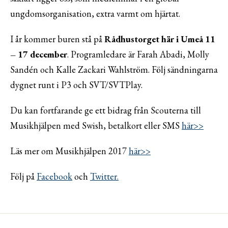
ungdomsorganisation, extra varmt om hjärtat.
I år kommer buren stå på
Rådhustorget här i Umeå 11
– 17 december
. Programledare är Farah Abadi, Molly
Sandén och Kalle Zackari Wahlström. Följ sändningarna
dygnet runt i P3 och SVT/SVTPlay.
Du kan fortfarande ge ett bidrag från Scouterna till
Musikhjälpen med Swish, betalkort eller SMS
här>>
Läs mer om Musikhjälpen 2017
här>>
Följ på
Facebook
och
Twitter.