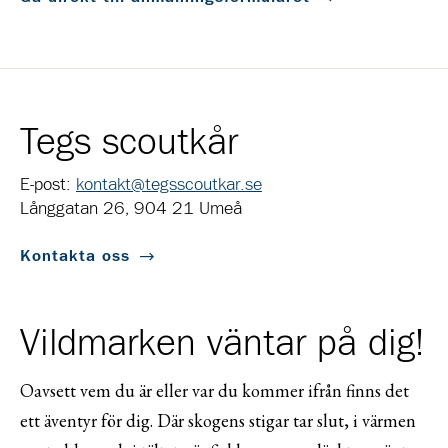
Tegs scoutkår
E-post:
kontakt@tegsscoutkar.se
Långgatan 26, 904 21 Umeå
Kontakta oss
Vildmarken väntar på dig!
Oavsett vem du är eller var du kommer ifrån finns det
ett äventyr för dig. Där skogens stigar tar slut, i värmen