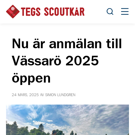
Öppna sök
Öppn
Nu är anmälan till
Vässarö 2025
öppen
24 MARS, 2025 AV SIMON LUNDGREN