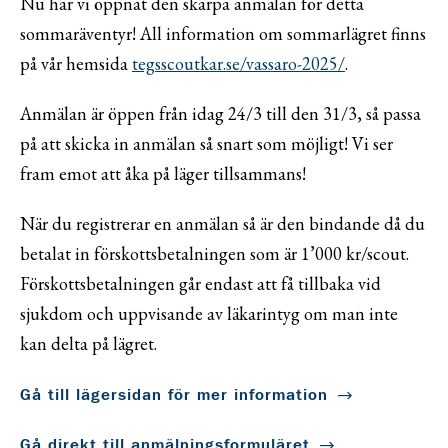
Nu har vi öppnat den skarpa anmälan för detta
sommaräventyr! All information om sommarlägret finns
på vår hemsida
tegsscoutkar.se/vassaro-2025/
.
Anmälan är öppen från idag 24/3 till den 31/3, så passa
på att skicka in anmälan så snart som möjligt! Vi ser
fram emot att åka på läger tillsammans!
När du registrerar en anmälan så är den bindande då du
betalat in förskottsbetalningen som är 1’000 kr/scout.
Förskottsbetalningen går endast att få tillbaka vid
sjukdom och uppvisande av läkarintyg om man inte
kan delta på lägret.
Gå till lägersidan för mer information
Gå direkt till anmälningsformuläret