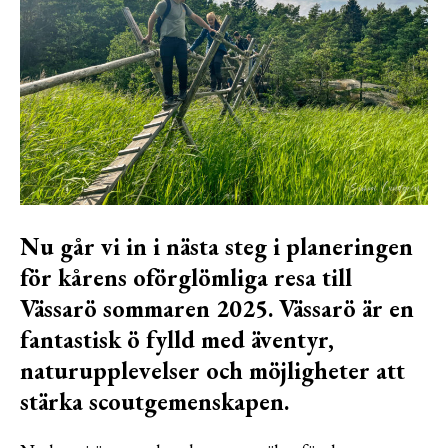
Nu går vi in i nästa steg i planeringen
för kårens oförglömliga resa till
Vässarö sommaren 2025. Vässarö är en
fantastisk ö fylld med äventyr,
naturupplevelser och möjligheter att
stärka scoutgemenskapen.