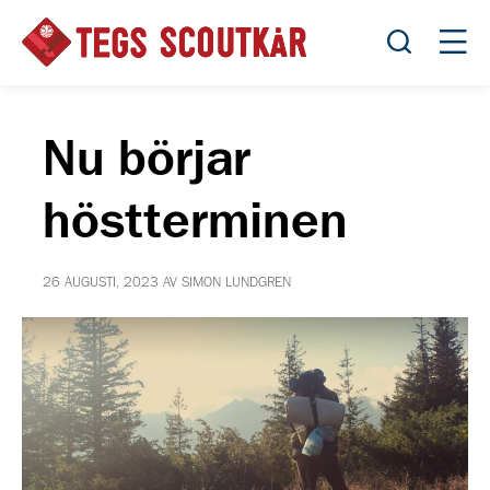
Öppna sök
Öppn
Nu börjar
höstterminen
26 AUGUSTI, 2023 AV SIMON LUNDGREN