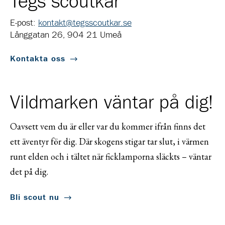
Tegs scoutkår
E-post:
kontakt@tegsscoutkar.se
Långgatan 26, 904 21 Umeå
Kontakta oss
Vildmarken väntar på dig!
Oavsett vem du är eller var du kommer ifrån finns det
ett äventyr för dig. Där skogens stigar tar slut, i värmen
runt elden och i tältet när ficklamporna släckts – väntar
det på dig.
Bli scout nu