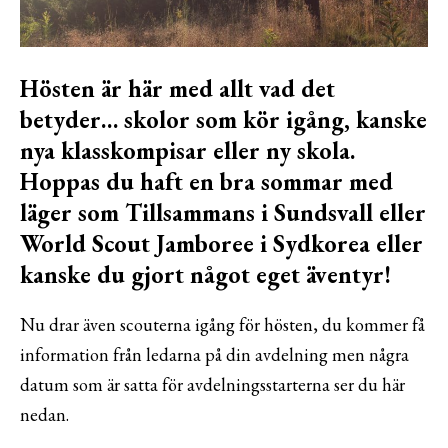
Hösten är här med allt vad det
betyder… skolor som kör igång, kanske
nya klasskompisar eller ny skola.
Hoppas du haft en bra sommar med
läger som Tillsammans i Sundsvall eller
World Scout Jamboree i Sydkorea eller
kanske du gjort något eget äventyr!
Nu drar även scouterna igång för hösten, du kommer få
information från ledarna på din avdelning men några
datum som är satta för avdelningsstarterna ser du här
nedan.