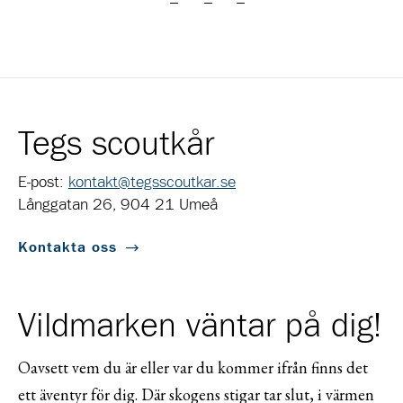
Tegs scoutkår
E-post:
kontakt@tegsscoutkar.se
Långgatan 26, 904 21 Umeå
Kontakta oss
Vildmarken väntar på dig!
Oavsett vem du är eller var du kommer ifrån finns det
ett äventyr för dig. Där skogens stigar tar slut, i värmen