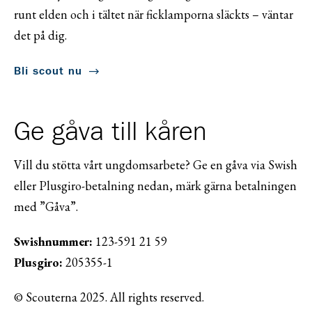
runt elden och i tältet när ficklamporna släckts – väntar
det på dig.
Bli scout nu
Ge gåva till kåren
Vill du stötta vårt ungdomsarbete? Ge en gåva via Swish
eller Plusgiro-betalning nedan, märk gärna betalningen
med ”Gåva”.
Swishnummer:
123-591 21 59
Plusgiro:
205355-1
© Scouterna 2025. All rights reserved.