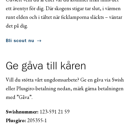
ett äventyr för dig. Där skogens stigar tar slut, i värmen
runt elden och i tältet när ficklamporna släckts – väntar
det på dig.
Bli scout nu
Ge gåva till kåren
Vill du stötta vårt ungdomsarbete? Ge en gåva via Swish
eller Plusgiro-betalning nedan, märk gärna betalningen
med ”Gåva”.
Swishnummer:
123-591 21 59
Plusgiro:
205355-1