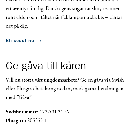
ett äventyr för dig. Där skogens stigar tar slut, i värmen
runt elden och i tältet när ficklamporna släckts – väntar
det på dig.
Bli scout nu
Ge gåva till kåren
Vill du stötta vårt ungdomsarbete? Ge en gåva via Swish
eller Plusgiro-betalning nedan, märk gärna betalningen
med ”Gåva”.
Swishnummer:
123-591 21 59
Plusgiro:
205355-1