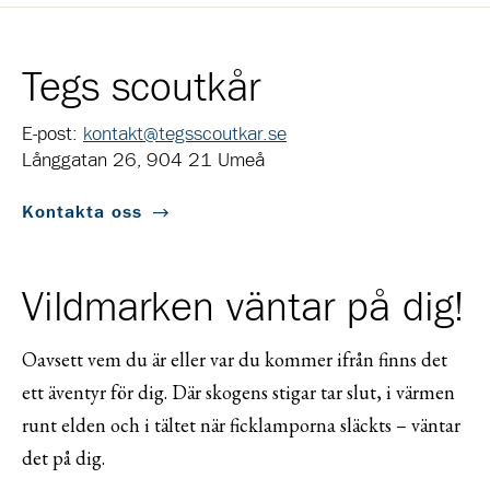
Tegs scoutkår
E-post:
kontakt@tegsscoutkar.se
Långgatan 26, 904 21 Umeå
Kontakta oss
Vildmarken väntar på dig!
Oavsett vem du är eller var du kommer ifrån finns det
ett äventyr för dig. Där skogens stigar tar slut, i värmen
runt elden och i tältet när ficklamporna släckts – väntar
det på dig.