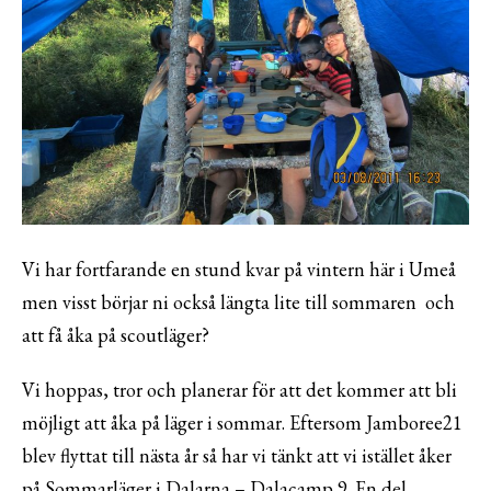
Vi har fortfarande en stund kvar på vintern här i Umeå
men visst börjar ni också längta lite till sommaren och
att få åka på scoutläger?
Vi hoppas, tror och planerar för att det kommer att bli
möjligt att åka på läger i sommar. Eftersom Jamboree21
blev flyttat till nästa år så har vi tänkt att vi istället åker
på Sommarläger i Dalarna – Dalacamp 9. En del