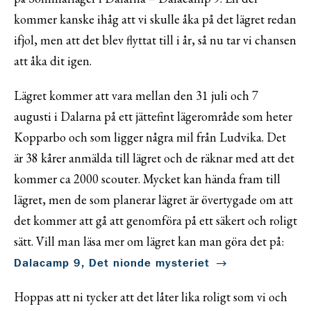
kommer kanske ihåg att vi skulle åka på det lägret redan
ifjol, men att det blev flyttat till i år, så nu tar vi chansen
att åka dit igen.
Lägret kommer att vara mellan den 31 juli och 7
augusti i Dalarna på ett jättefint lägerområde som heter
Kopparbo och som ligger några mil från Ludvika. Det
är 38 kårer anmälda till lägret och de räknar med att det
kommer ca 2000 scouter. Mycket kan hända fram till
lägret, men de som planerar lägret är övertygade om att
det kommer att gå att genomföra på ett säkert och roligt
sätt. Vill man läsa mer om lägret kan man göra det på:
Dalacamp 9, Det nionde mysteriet
Hoppas att ni tycker att det låter lika roligt som vi och