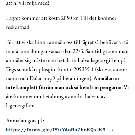
att ni vill följa med!
Lägret kommer att kosta 2050 kr. Till det kommer
reskostnad.
För att vi ska hinna anmäla oss till lägret så behöver vi få
in era anmälningar senast den 22/3. Samtidigt som man
anmäler sig måste man betala in halva lägeravgiften på
Tegs scoutkårs plusgiro-konto: 205355-1 (skriv scoutens
namn och Dalacamp9 på betalningen).
Anmälan är
inte komplett förrän man också betalt in pengarna.
Vi
återkommer om betalning av andra halvan av
lägeravgiften.
Anmälan görs på:
https://forms.gle/P9xYAaRa7boKQxJK6