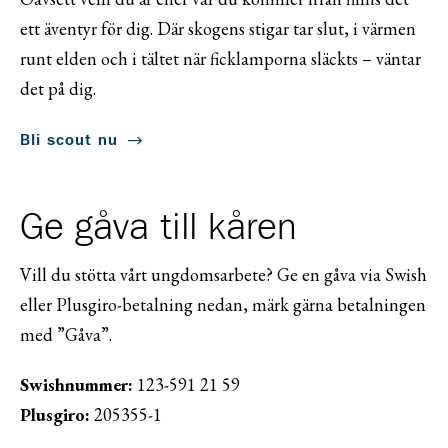
ett äventyr för dig. Där skogens stigar tar slut, i värmen
runt elden och i tältet när ficklamporna släckts – väntar
det på dig.
Bli scout nu
Ge gåva till kåren
Vill du stötta vårt ungdomsarbete? Ge en gåva via Swish
eller Plusgiro-betalning nedan, märk gärna betalningen
med ”Gåva”.
Swishnummer:
123-591 21 59
Plusgiro:
205355-1