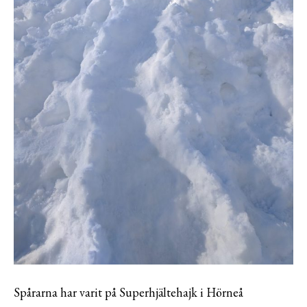
Spårarna har varit på Superhjältehajk i Hörneå