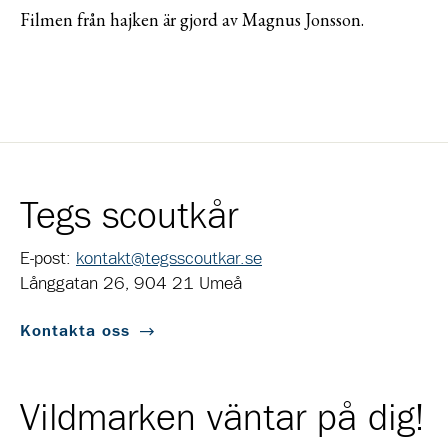
Filmen från hajken är gjord av Magnus Jonsson.
Tegs scoutkår
E-post:
kontakt@tegsscoutkar.se
Långgatan 26, 904 21 Umeå
Kontakta oss
Vildmarken väntar på dig!