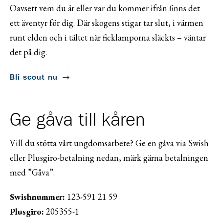
Oavsett vem du är eller var du kommer ifrån finns det
ett äventyr för dig. Där skogens stigar tar slut, i värmen
runt elden och i tältet när ficklamporna släckts – väntar
det på dig.
Bli scout nu
Ge gåva till kåren
Vill du stötta vårt ungdomsarbete? Ge en gåva via Swish
eller Plusgiro-betalning nedan, märk gärna betalningen
med ”Gåva”.
Swishnummer:
123-591 21 59
Plusgiro:
205355-1