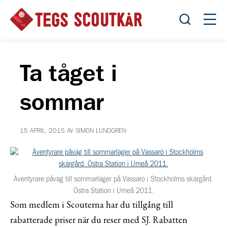
Öppna sök
Öppn
Ta tåget i
sommar
15 APRIL, 2015 AV SIMON LUNDGREN
Äventyrare påväg till sommarläger på Vässarö i Stockholms skärgård.
Östra Station i Umeå 2011.
Som medlem i Scouterna har du tillgång till
rabatterade priser när du reser med SJ. Rabatten