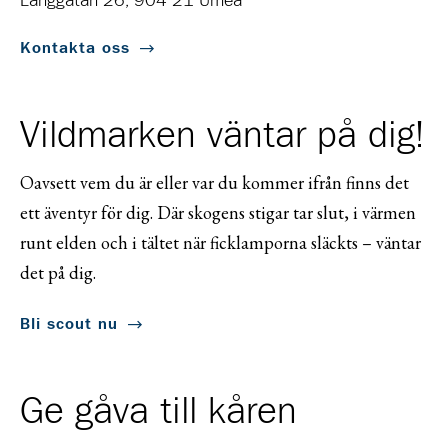
Långgatan 26, 904 21 Umeå
Kontakta oss
Vildmarken väntar på dig!
Oavsett vem du är eller var du kommer ifrån finns det
ett äventyr för dig. Där skogens stigar tar slut, i värmen
runt elden och i tältet när ficklamporna släckts – väntar
det på dig.
Bli scout nu
Ge gåva till kåren