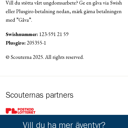
Vill du stötta vårt ungdomsarbete? Ge en gåva via Swish
eller Plusgiro-betalning nedan, märk gärna betalningen
med ”Gåva”.
Swishnummer:
123-591 21 59
Plusgiro:
205355-1
© Scouterna 2025. All rights reserved.
Scouternas partners
Gå till pl_50
Vill du ha mer äventyr?