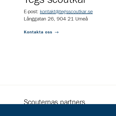
E-post:
kontakt@tegsscoutkar.se
Långgatan 26, 904 21 Umeå
Kontakta oss
Scouternas partners
Gå till pl_50