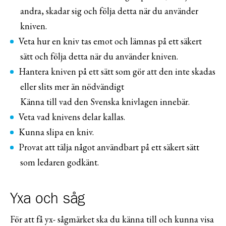
andra, skadar sig och följa detta när du använder
kniven.
Veta hur en kniv tas emot och lämnas på ett säkert
sätt och följa detta när du använder kniven.
Hantera kniven på ett sätt som gör att den inte skadas
eller slits mer än nödvändigt
Känna till vad den Svenska knivlagen innebär.
Veta vad knivens delar kallas.
Kunna slipa en kniv.
Provat att tälja något användbart på ett säkert sätt
som ledaren godkänt.
Yxa och såg
För att få yx- sågmärket ska du känna till och kunna visa