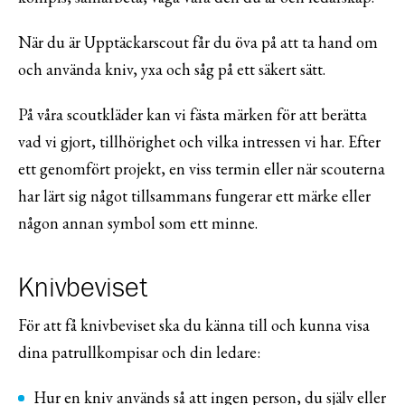
När du är Upptäckarscout får du öva på att ta hand om
och använda kniv, yxa och såg på ett säkert sätt.
På våra scoutkläder kan vi fästa märken för att berätta
vad vi gjort, tillhörighet och vilka intressen vi har. Efter
ett genomfört projekt, en viss termin eller när scouterna
har lärt sig något tillsammans fungerar ett märke eller
någon annan symbol som ett minne.
Knivbeviset
För att få knivbeviset ska du känna till och kunna visa
dina patrullkompisar och din ledare:
Hur en kniv används så att ingen person, du själv eller