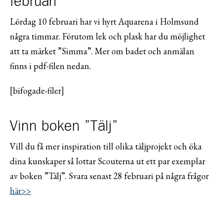
februari
Lördag 10 februari har vi hyrt Aquarena i Holmsund
några timmar. Förutom lek och plask har du möjlighet
att ta märket ”Simma”. Mer om badet och anmälan
finns i pdf-filen nedan.
[bifogade-filer]
Vinn boken ”Tälj”
Vill du få mer inspiration till olika täljprojekt och öka
dina kunskaper så lottar Scouterna ut ett par exemplar
av boken ”Tälj”. Svara senast 28 februari på några frågor
här>>