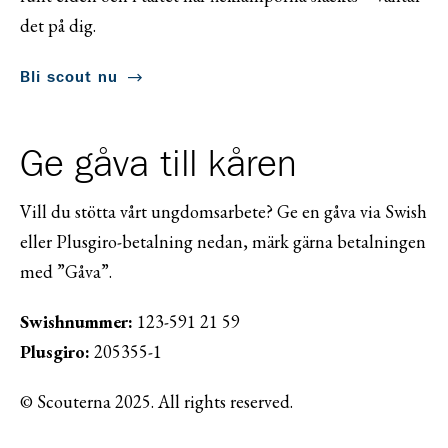
det på dig.
Bli scout nu
Ge gåva till kåren
Vill du stötta vårt ungdomsarbete? Ge en gåva via Swish
eller Plusgiro-betalning nedan, märk gärna betalningen
med ”Gåva”.
Swishnummer:
123-591 21 59
Plusgiro:
205355-1
© Scouterna 2025. All rights reserved.