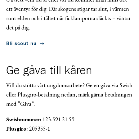
ett äventyr för dig. Där skogens stigar tar slut, i värmen
runt elden och i tältet när ficklamporna släckts – väntar
det på dig.
Bli scout nu
Ge gåva till kåren
Vill du stötta vårt ungdomsarbete? Ge en gåva via Swish
eller Plusgiro-betalning nedan, märk gärna betalningen
med ”Gåva”.
Swishnummer:
123-591 21 59
Plusgiro:
205355-1