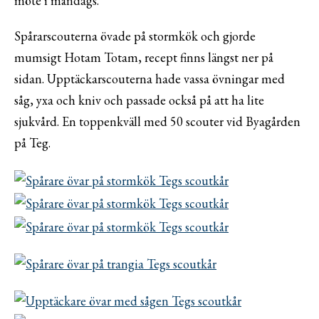
möte i måndags.
Spårarscouterna övade på stormkök och gjorde
mumsigt Hotam Totam, recept finns längst ner på
sidan. Upptäckarscouterna hade vassa övningar med
såg, yxa och kniv och passade också på att ha lite
sjukvård. En toppenkväll med 50 scouter vid Byagården
på Teg.