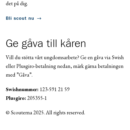
det på dig.
Bli scout nu
Ge gåva till kåren
Vill du stötta vårt ungdomsarbete? Ge en gåva via Swish
eller Plusgiro-betalning nedan, märk gärna betalningen
med ”Gåva”.
Swishnummer:
123-591 21 59
Plusgiro:
205355-1
© Scouterna 2025. All rights reserved.