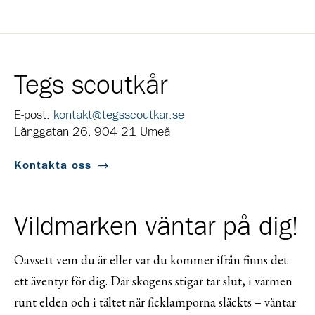
Tegs scoutkår
E-post:
kontakt@tegsscoutkar.se
Långgatan 26, 904 21 Umeå
Kontakta oss
Vildmarken väntar på dig!
Oavsett vem du är eller var du kommer ifrån finns det
ett äventyr för dig. Där skogens stigar tar slut, i värmen
runt elden och i tältet när ficklamporna släckts – väntar