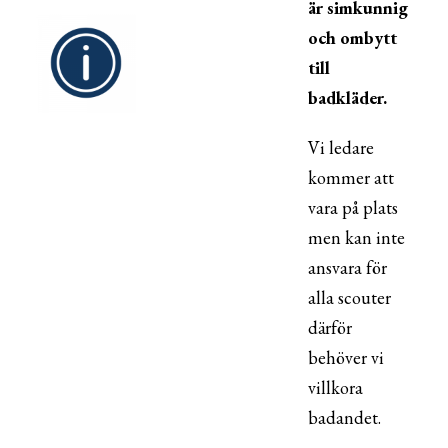
är simkunnig
och ombytt
till
badkläder.
Vi ledare
kommer att
vara på plats
men kan inte
ansvara för
alla scouter
därför
behöver vi
villkora
badandet.