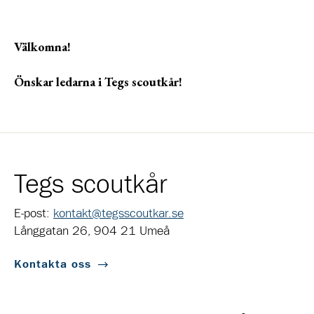
Välkomna!
Önskar ledarna i Tegs scoutkår!
Tegs scoutkår
E-post:
kontakt@tegsscoutkar.se
Långgatan 26, 904 21 Umeå
Kontakta oss