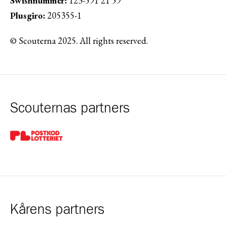
Swishnummer:
123-591 21 59
Plusgiro:
205355-1
© Scouterna 2025. All rights reserved.
Scouternas partners
Gå till pl_50
Kårens partners