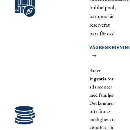
bubbelpool,
barnpool är
reserverat
bara för oss!
VÄGBESKRIVNIN
Badet
är
gratis
för
alla scouter
med familjer.
Det kommer
inte finnas
möjlighet att
köpa fika. Ta