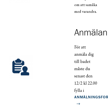
om att samåka
med varandra.
Anmälan
För att
anmäla dig
till badet
måste du
senast den
12/2 kl 22.00
fylla i
ANMÄLNINGSFO