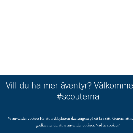
Vill du ha mer äventyr? Välkommen
#scouterna
Vi använder cookies för att webbplatsen ska fungera på ett bra sätt. Genom att su
godkänner du att vi använder cookies.
Vad är cookies?