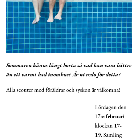
Sommaren känns långt borta så vad kan vara bättre
än ett varmt bad inomhus? Är ni redo för detta?
Alla scouter med föräldrar och syskon är välkomna!
Lördagen den
17
:e februari
klockan
17-
19
. Samling