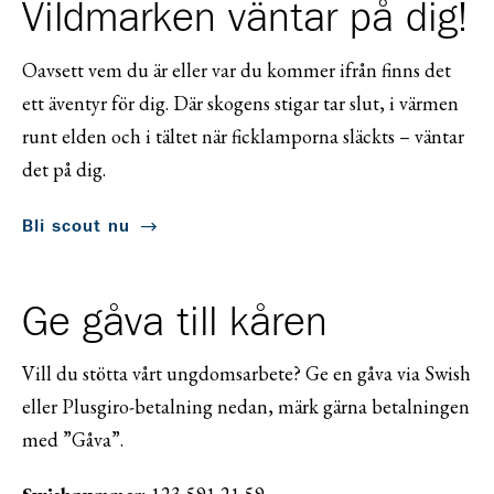
Vildmarken väntar på dig!
Oavsett vem du är eller var du kommer ifrån finns det
ett äventyr för dig. Där skogens stigar tar slut, i värmen
runt elden och i tältet när ficklamporna släckts – väntar
det på dig.
Bli scout nu
Ge gåva till kåren
Vill du stötta vårt ungdomsarbete? Ge en gåva via Swish
eller Plusgiro-betalning nedan, märk gärna betalningen
med ”Gåva”.