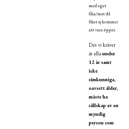
med eget
fika/mat då
fiket ej kommer
att vara öppet.
Det vi kräver
är alla
under
12 år samt
icke
simkunniga,
oavsett ålder,
måste ha
sällskap av en
myndig
person som