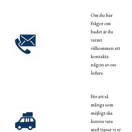
Om du har
frågor om
badet är du
varmt
välkommen att
kontakta
någon av oss
ledare.
För att så
många som
möjligt ska
kunna vara
med tipsar vi er