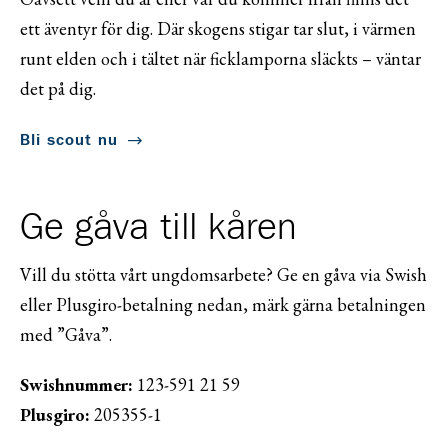
ett äventyr för dig. Där skogens stigar tar slut, i värmen
runt elden och i tältet när ficklamporna släckts – väntar
det på dig.
Bli scout nu
Ge gåva till kåren
Vill du stötta vårt ungdomsarbete? Ge en gåva via Swish
eller Plusgiro-betalning nedan, märk gärna betalningen
med ”Gåva”.
Swishnummer:
123-591 21 59
Plusgiro:
205355-1