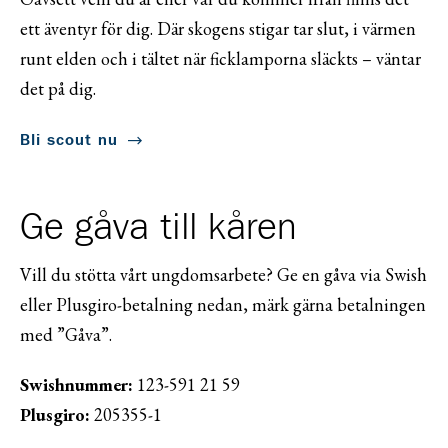
ett äventyr för dig. Där skogens stigar tar slut, i värmen
runt elden och i tältet när ficklamporna släckts – väntar
det på dig.
Bli scout nu
Ge gåva till kåren
Vill du stötta vårt ungdomsarbete? Ge en gåva via Swish
eller Plusgiro-betalning nedan, märk gärna betalningen
med ”Gåva”.
Swishnummer:
123-591 21 59
Plusgiro:
205355-1