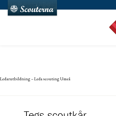
Ledarutbildning – Leda scouting Umeå
Tegs scoutkår