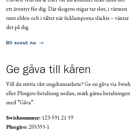
ett äventyr för dig. Där skogens stigar tar slut, i värmen
runt elden och i tältet när ficklamporna släckts – väntar
det på dig.
Bli scout nu
Ge gåva till kåren
Vill du stötta vårt ungdomsarbete? Ge en gåva via Swish
eller Plusgiro-betalning nedan, märk gärna betalningen
med ”Gåva”.
Swishnummer:
123-591 21 59
Plusgiro:
205355-1