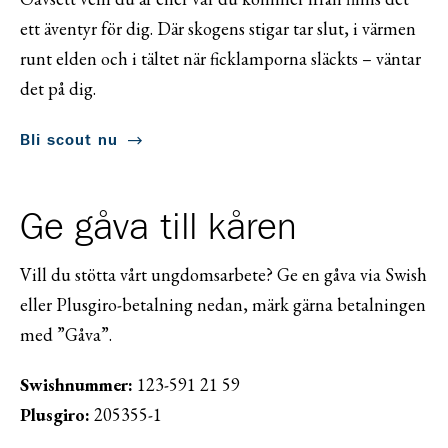
ett äventyr för dig. Där skogens stigar tar slut, i värmen
runt elden och i tältet när ficklamporna släckts – väntar
det på dig.
Bli scout nu
Ge gåva till kåren
Vill du stötta vårt ungdomsarbete? Ge en gåva via Swish
eller Plusgiro-betalning nedan, märk gärna betalningen
med ”Gåva”.
Swishnummer:
123-591 21 59
Plusgiro:
205355-1