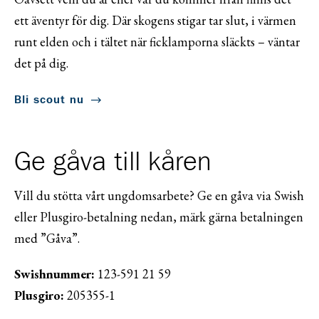
ett äventyr för dig. Där skogens stigar tar slut, i värmen
runt elden och i tältet när ficklamporna släckts – väntar
det på dig.
Bli scout nu
Ge gåva till kåren
Vill du stötta vårt ungdomsarbete? Ge en gåva via Swish
eller Plusgiro-betalning nedan, märk gärna betalningen
med ”Gåva”.
Swishnummer:
123-591 21 59
Plusgiro:
205355-1