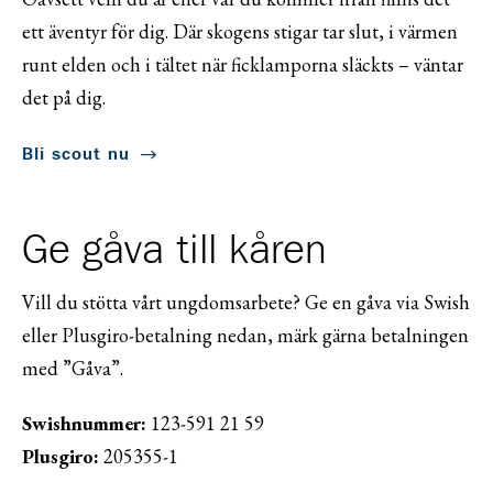
ett äventyr för dig. Där skogens stigar tar slut, i värmen
runt elden och i tältet när ficklamporna släckts – väntar
det på dig.
Bli scout nu
Ge gåva till kåren
Vill du stötta vårt ungdomsarbete? Ge en gåva via Swish
eller Plusgiro-betalning nedan, märk gärna betalningen
med ”Gåva”.
Swishnummer:
123-591 21 59
Plusgiro:
205355-1