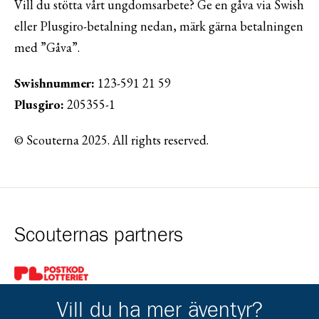
Vill du stötta vårt ungdomsarbete? Ge en gåva via Swish
eller Plusgiro-betalning nedan, märk gärna betalningen
med ”Gåva”.
Swishnummer:
123-591 21 59
Plusgiro:
205355-1
© Scouterna 2025. All rights reserved.
Scouternas partners
Gå till pl_50
Vill du ha mer äventyr?