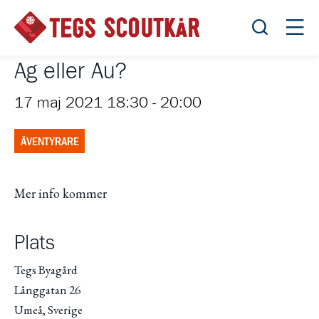
Öppna sök
Öppn
Ag eller Au?
17 maj 2021 18:30
-
20:00
ÄVENTYRARE
Mer info kommer
Plats
Tegs Byagård
Långgatan 26
Umeå
,
Sverige