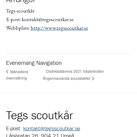
Tegs scoutkår
E-post: kontakt@tegsscoutkar.se
Webbplats:
http://www.tegsscoutkar.se
Evenemang Navigation
Distriktsstämma 2021 Västerbotten
Månadens
övernattning
Ångermanlands scoutdistrikt
Tegs scoutkår
E-post:
kontakt@tegsscoutkar.se
Långgatan 26, 904 21 Umeå