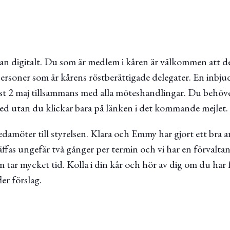
 digitalt. Du som är medlem i kåren är välkommen att de
ersoner som är kårens röstberättigade delegater. En inbju
2 maj tillsammans med alla möteshandlingar. Du behöver 
med utan du klickar bara på länken i det kommande mejlet.
edamöter till styrelsen. Klara och Emmy har gjort ett bra a
räffas ungefär två gånger per termin och vi har en förvaltan
 tar mycket tid. Kolla i din kår och hör av dig om du har 
er förslag.