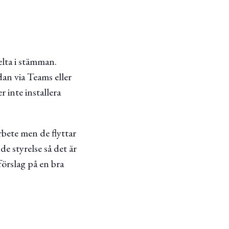
lta i stämman.
dan via Teams eller
inte installera
rbete men de flyttar
de styrelse så det är
förslag på en bra