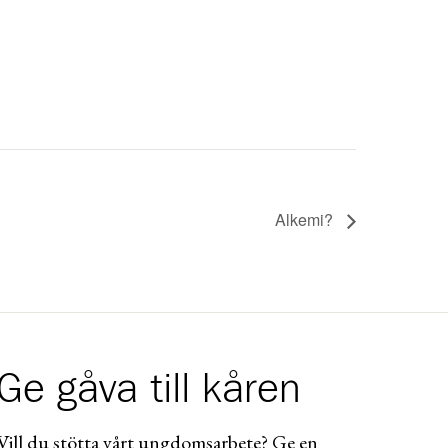
Alkemi?
Ge gåva till kåren
Vill du stötta vårt ungdomsarbete? Ge en