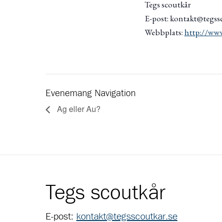
Tegs scoutkår
E-post: kontakt@tegss
Webbplats:
http://www
Evenemang Navigation
Ag eller Au?
Tegs scoutkår
E-post:
kontakt@tegsscoutkar.se