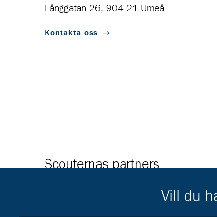
Långgatan 26, 904 21 Umeå
Kontakta oss
Scouternas partners
Gå till pl_50
Vill du 