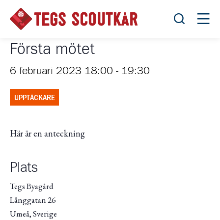
Öppna sök
Öppn
Första mötet
6 februari 2023 18:00
-
19:30
UPPTÄCKARE
Här är en anteckning
Plats
Tegs Byagård
Långgatan 26
Umeå
,
Sverige