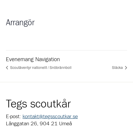
Arrangör
Evenemang Navigation
Scoutäventyr nationellt / Snöbrännboll
Släcka
Tegs scoutkår
E-post:
kontakt@tegsscoutkar.se
Långgatan 26, 904 21 Umeå