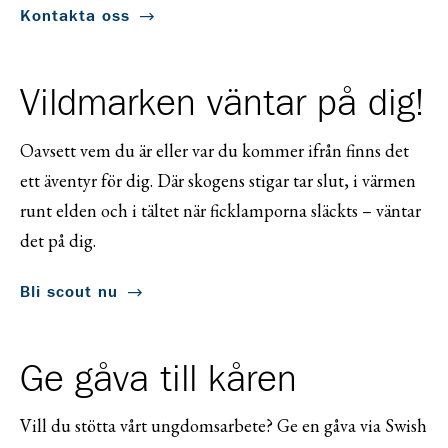
Kontakta oss
Vildmarken väntar på dig!
Oavsett vem du är eller var du kommer ifrån finns det
ett äventyr för dig. Där skogens stigar tar slut, i värmen
runt elden och i tältet när ficklamporna släckts – väntar
det på dig.
Bli scout nu
Ge gåva till kåren
Vill du stötta vårt ungdomsarbete? Ge en gåva via Swish