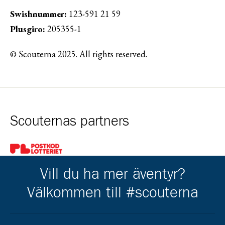
Swishnummer:
123-591 21 59
Plusgiro:
205355-1
© Scouterna 2025. All rights reserved.
Scouternas partners
Gå till pl_50
Vill du ha mer äventyr?
Välkommen till #scouterna
Kårens partners