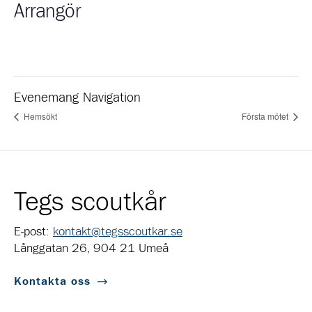
Arrangör
Evenemang Navigation
Hemsökt
Första mötet
Tegs scoutkår
E-post:
kontakt@tegsscoutkar.se
Långgatan 26, 904 21 Umeå
Kontakta oss