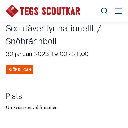
Öppna sök
Öppn
Scoutäventyr nationellt /
Snöbrännboll
30 januari 2023 19:00
-
21:00
BJÖRKLIGAN
Plats
Universitetet vid fontänen