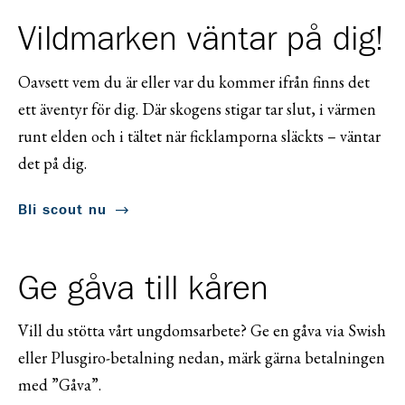
Vildmarken väntar på dig!
Oavsett vem du är eller var du kommer ifrån finns det
ett äventyr för dig. Där skogens stigar tar slut, i värmen
runt elden och i tältet när ficklamporna släckts – väntar
det på dig.
Bli scout nu
Ge gåva till kåren
Vill du stötta vårt ungdomsarbete? Ge en gåva via Swish
eller Plusgiro-betalning nedan, märk gärna betalningen
med ”Gåva”.