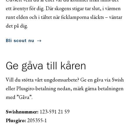
ett äventyr för dig. Där skogens stigar tar slut, i värmen
runt elden och i tältet när ficklamporna släckts – väntar
det på dig.
Bli scout nu
Ge gåva till kåren
Vill du stötta vårt ungdomsarbete? Ge en gåva via Swish
eller Plusgiro-betalning nedan, märk gärna betalningen
med ”Gåva”.
Swishnummer:
123-591 21 59
Plusgiro:
205355-1