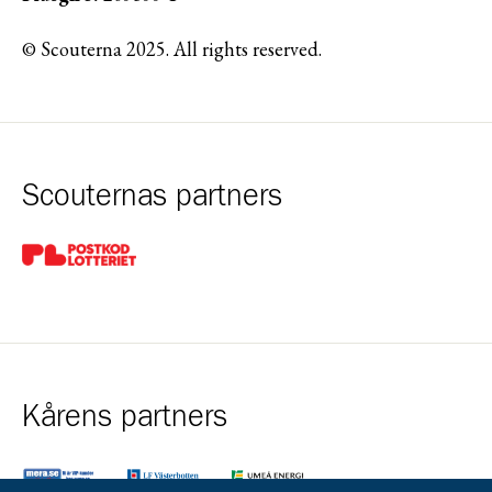
© Scouterna 2025. All rights reserved.
Scouternas partners
Gå till pl_50
Kårens partners
Gå till https://www.mera.se/
Gå till https://www.lansforsakringar.se/vasterbo
Gå till https://www.umeaenergi.se