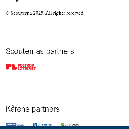
© Scouterna 2025. All rights reserved.
Scouternas partners
Gå till pl_50
Kårens partners
Gå till https://www.mera.se/
Gå till https://www.lansforsakringar.se/vasterbo
Gå till https://www.umeaenergi.se