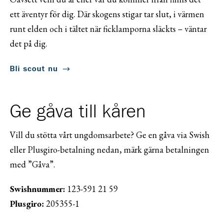
ett äventyr för dig. Där skogens stigar tar slut, i värmen
runt elden och i tältet när ficklamporna släckts – väntar
det på dig.
Bli scout nu
Ge gåva till kåren
Vill du stötta vårt ungdomsarbete? Ge en gåva via Swish
eller Plusgiro-betalning nedan, märk gärna betalningen
med ”Gåva”.
Swishnummer:
123-591 21 59
Plusgiro:
205355-1