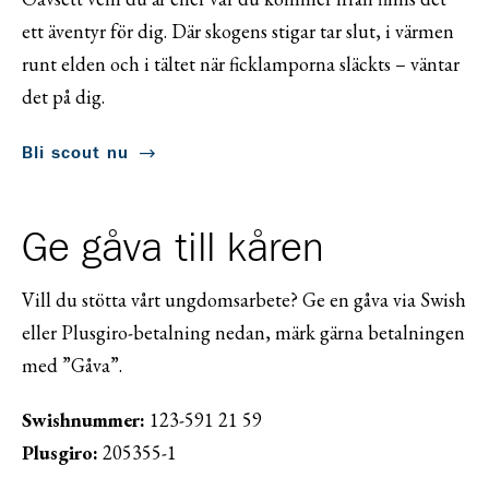
ett äventyr för dig. Där skogens stigar tar slut, i värmen
runt elden och i tältet när ficklamporna släckts – väntar
det på dig.
Bli scout nu
Ge gåva till kåren
Vill du stötta vårt ungdomsarbete? Ge en gåva via Swish
eller Plusgiro-betalning nedan, märk gärna betalningen
med ”Gåva”.
Swishnummer:
123-591 21 59
Plusgiro:
205355-1