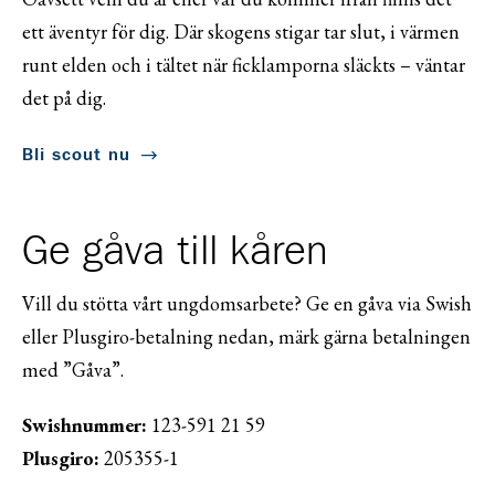
ett äventyr för dig. Där skogens stigar tar slut, i värmen
runt elden och i tältet när ficklamporna släckts – väntar
det på dig.
Bli scout nu
Ge gåva till kåren
Vill du stötta vårt ungdomsarbete? Ge en gåva via Swish
eller Plusgiro-betalning nedan, märk gärna betalningen
med ”Gåva”.
Swishnummer:
123-591 21 59
Plusgiro:
205355-1