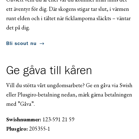
ett äventyr för dig. Där skogens stigar tar slut, i värmen
runt elden och i tältet när ficklamporna släckts – väntar
det på dig.
Bli scout nu
Ge gåva till kåren
Vill du stötta vårt ungdomsarbete? Ge en gåva via Swish
eller Plusgiro-betalning nedan, märk gärna betalningen
med ”Gåva”.
Swishnummer:
123-591 21 59
Plusgiro:
205355-1