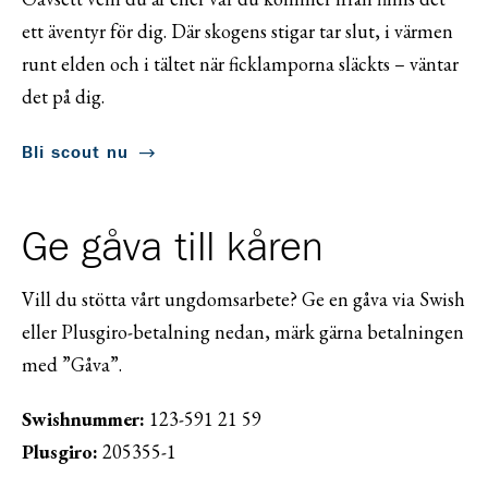
ett äventyr för dig. Där skogens stigar tar slut, i värmen
runt elden och i tältet när ficklamporna släckts – väntar
det på dig.
Bli scout nu
Ge gåva till kåren
Vill du stötta vårt ungdomsarbete? Ge en gåva via Swish
eller Plusgiro-betalning nedan, märk gärna betalningen
med ”Gåva”.
Swishnummer:
123-591 21 59
Plusgiro:
205355-1