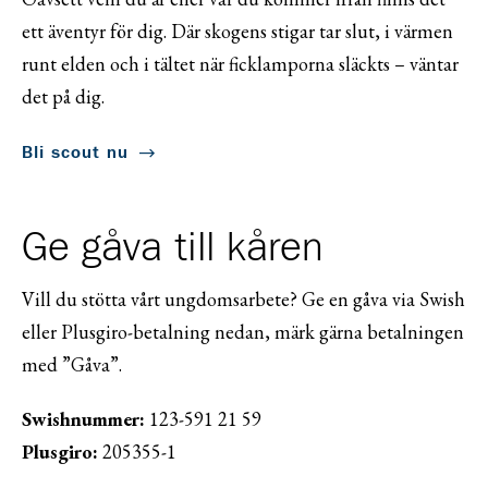
ett äventyr för dig. Där skogens stigar tar slut, i värmen
runt elden och i tältet när ficklamporna släckts – väntar
det på dig.
Bli scout nu
Ge gåva till kåren
Vill du stötta vårt ungdomsarbete? Ge en gåva via Swish
eller Plusgiro-betalning nedan, märk gärna betalningen
med ”Gåva”.
Swishnummer:
123-591 21 59
Plusgiro:
205355-1