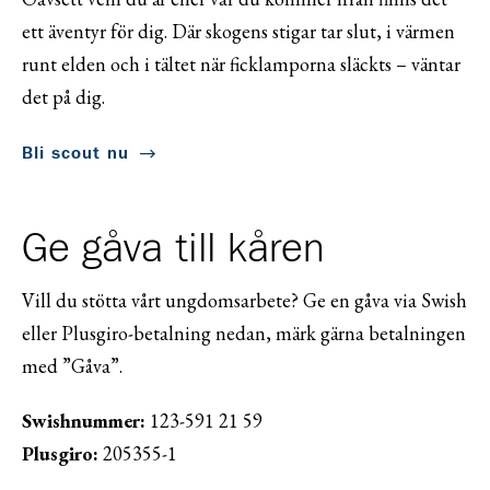
ett äventyr för dig. Där skogens stigar tar slut, i värmen
runt elden och i tältet när ficklamporna släckts – väntar
det på dig.
Bli scout nu
Ge gåva till kåren
Vill du stötta vårt ungdomsarbete? Ge en gåva via Swish
eller Plusgiro-betalning nedan, märk gärna betalningen
med ”Gåva”.
Swishnummer:
123-591 21 59
Plusgiro:
205355-1