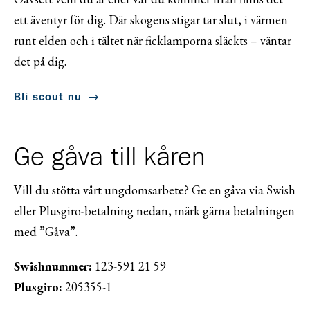
ett äventyr för dig. Där skogens stigar tar slut, i värmen
runt elden och i tältet när ficklamporna släckts – väntar
det på dig.
Bli scout nu
Ge gåva till kåren
Vill du stötta vårt ungdomsarbete? Ge en gåva via Swish
eller Plusgiro-betalning nedan, märk gärna betalningen
med ”Gåva”.
Swishnummer:
123-591 21 59
Plusgiro:
205355-1