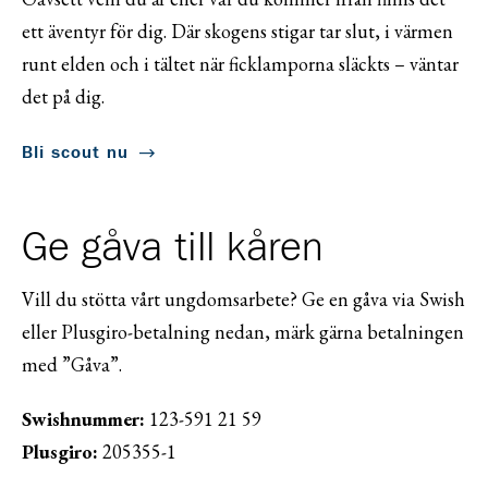
ett äventyr för dig. Där skogens stigar tar slut, i värmen
runt elden och i tältet när ficklamporna släckts – väntar
det på dig.
Bli scout nu
Ge gåva till kåren
Vill du stötta vårt ungdomsarbete? Ge en gåva via Swish
eller Plusgiro-betalning nedan, märk gärna betalningen
med ”Gåva”.
Swishnummer:
123-591 21 59
Plusgiro:
205355-1