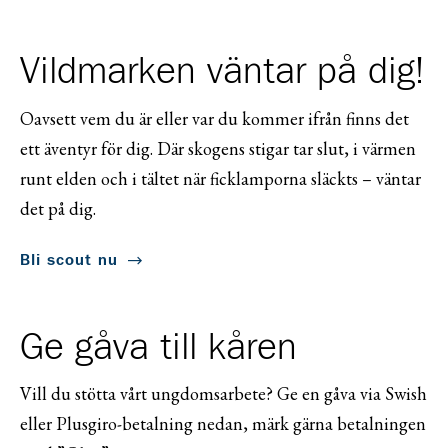
Vildmarken väntar på dig!
Oavsett vem du är eller var du kommer ifrån finns det
ett äventyr för dig. Där skogens stigar tar slut, i värmen
runt elden och i tältet när ficklamporna släckts – väntar
det på dig.
Bli scout nu
Ge gåva till kåren
Vill du stötta vårt ungdomsarbete? Ge en gåva via Swish
eller Plusgiro-betalning nedan, märk gärna betalningen