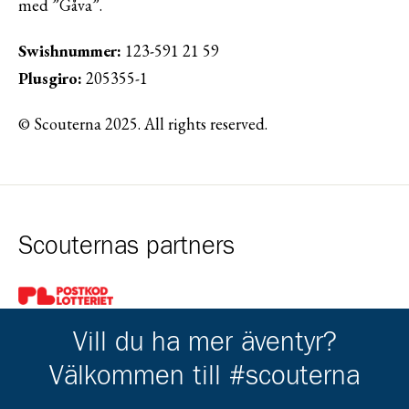
med ”Gåva”.
Swishnummer:
123-591 21 59
Plusgiro:
205355-1
© Scouterna 2025. All rights reserved.
Scouternas partners
Gå till pl_50
Vill du ha mer äventyr?
Välkommen till #scouterna