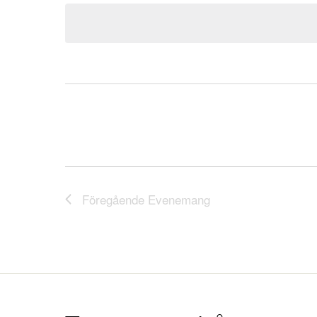
datum.
Föregående
Evenemang