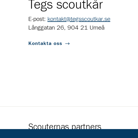
Tegs scoutkår
E-post:
kontakt@tegsscoutkar.se
Långgatan 26, 904 21 Umeå
Kontakta oss
Scouternas partners