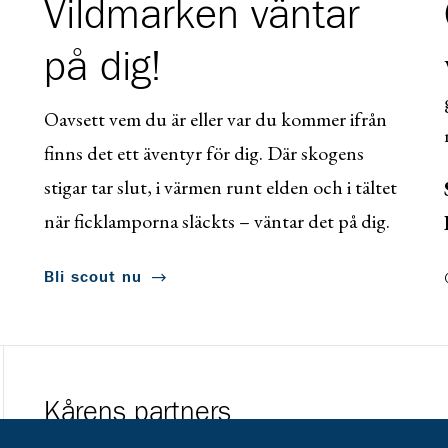
Vildmarken väntar
på dig!
Oavsett vem du är eller var du kommer ifrån
finns det ett äventyr för dig. Där skogens
stigar tar slut, i värmen runt elden och i tältet
när ficklamporna släckts – väntar det på dig.
Bli scout nu
Kårens partners