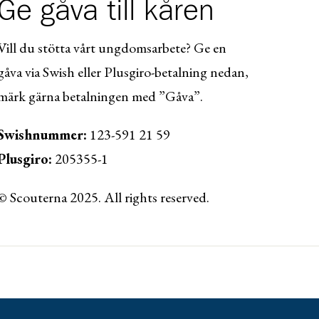
Ge gåva till kåren
Vill du stötta vårt ungdomsarbete? Ge en
gåva via Swish eller Plusgiro-betalning nedan,
märk gärna betalningen med ”Gåva”.
Swishnummer:
123-591 21 59
Plusgiro:
205355-1
© Scouterna 2025. All rights reserved.