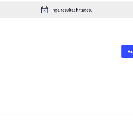
Inga resultat hittades.
Notice
Ex