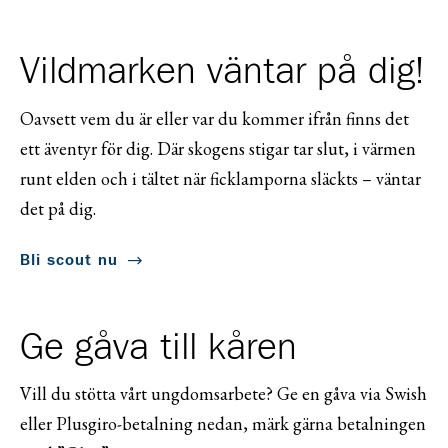
Vildmarken väntar på dig!
Oavsett vem du är eller var du kommer ifrån finns det
ett äventyr för dig. Där skogens stigar tar slut, i värmen
runt elden och i tältet när ficklamporna släckts – väntar
det på dig.
Bli scout nu
Ge gåva till kåren
Vill du stötta vårt ungdomsarbete? Ge en gåva via Swish
eller Plusgiro-betalning nedan, märk gärna betalningen