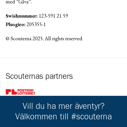
med ”Gåva”.
Swishnummer:
123-591 21 59
Plusgiro:
205355-1
© Scouterna 2025. All rights reserved.
Scouternas partners
Gå till pl_50
Vill du ha mer äventyr?
Välkommen till #scouterna