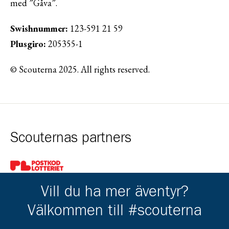
med ”Gåva”.
Swishnummer:
123-591 21 59
Plusgiro:
205355-1
© Scouterna 2025. All rights reserved.
Scouternas partners
Gå till pl_50
Vill du ha mer äventyr?
Välkommen till #scouterna