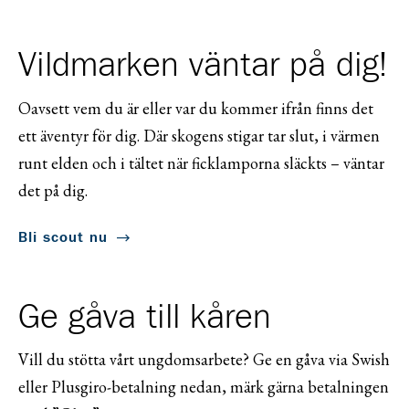
Vildmarken väntar på dig!
Oavsett vem du är eller var du kommer ifrån finns det
ett äventyr för dig. Där skogens stigar tar slut, i värmen
runt elden och i tältet när ficklamporna släckts – väntar
det på dig.
Bli scout nu
Ge gåva till kåren
Vill du stötta vårt ungdomsarbete? Ge en gåva via Swish
eller Plusgiro-betalning nedan, märk gärna betalningen