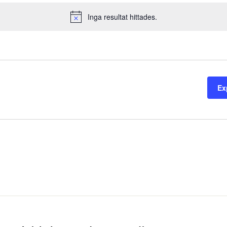
Inga resultat hittades.
Notice
Ex