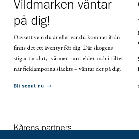
Vildmarken väntar
på dig!
Oavsett vem du är eller var du kommer ifrån
finns det ett äventyr för dig. Där skogens
stigar tar slut, i värmen runt elden och i tältet
när ficklamporna släckts – väntar det på dig.
Bli scout nu
Kårens partners