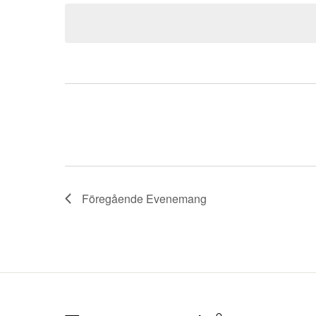
datum.
Föregående
Evenemang