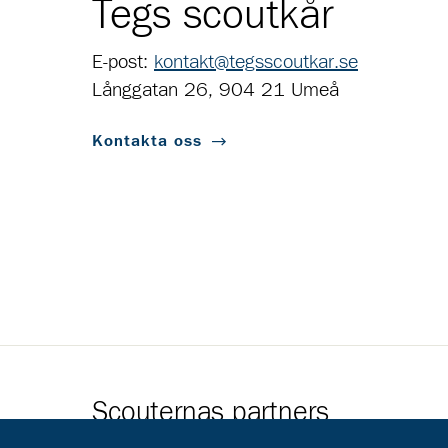
Tegs scoutkår
E-post:
kontakt@tegsscoutkar.se
Långgatan 26, 904 21 Umeå
Kontakta oss
Scouternas partners