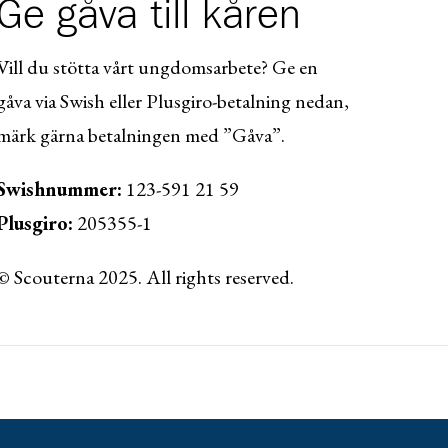
Ge gåva till kåren
Vill du stötta vårt ungdomsarbete? Ge en
gåva via Swish eller Plusgiro-betalning nedan,
märk gärna betalningen med ”Gåva”.
Swishnummer:
123-591 21 59
Plusgiro:
205355-1
© Scouterna 2025. All rights reserved.